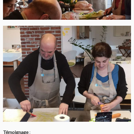
Témoignage
: